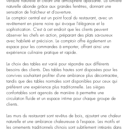
verdure naturelle et créant une atmosphère apaisante. La lumière
naturelle abonde grâce aux grandes fenêtres, donnant une
sensation de fraîcheur et d'ouverture.
Le comptoir central est un point focal du restaurant, avec un
revêtement en pierre noire qui évoque l'élégance et la
sophistication. C'est à cet endroit que les clients peuvent
observer les chefs en action, préparant des plats savoureux
avec habileté et précision. Le comptoir offre également un
espace pour les commandes à emporter, offrant ainsi une
expérience culinaire pratique et rapide.
Le choix des tables est varié pour répondre aux différents
besoins des clients. Des tables hautes sont disposées pour les
convives souhaitant profiter d'une ambiance plus décontractée,
tandis que des tables normales sont disponibles pour ceux qui
préfèrent une expérience plus traditionnelle. Les sièges
confortables sont agencés de manière à permettre une
circulation fluide et un espace intime pour chaque groupe de
clients.
Les murs du restaurant sont revêtus de bois, ajoutant une chaleur
naturelle et une ambiance chaleureuse à l'espace. Les motifs et
les ornements traditionnels chinois sont subtilement intégrés dans