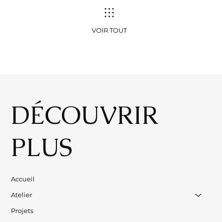
VOIR TOUT
​DÉCOUVRIR
PLUS
Accueil
Atelier
Projets