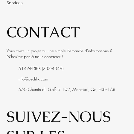
Services
CONTACT
Vous avez un projet ou une simple demande d'informations ?
N'hésitez pas à nous contacter !
514-AEDIFIX​ (233-4349)​​​
info@aedifix.com
550 Chemin du Golf, ​# 102,​ Montréal, Qc, H3E​-​1A8
​SUIVEZ-NOUS